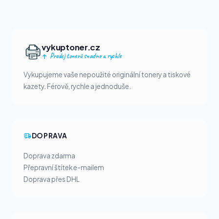
vykuptoner.cz
Prodej tonerů snadno a rychle
Vykupujeme vaše nepoužité originální tonery a tiskové
kazety. Férově, rychle a jednoduše.
DOPRAVA
Doprava zdarma
Přepravní štítek e-mailem
Doprava přes DHL