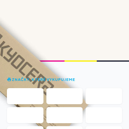
ZNAČKY, KTERÉ VYKUPUJEME