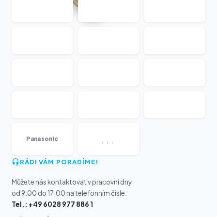
...
Panasonic
RÁDI VÁM PORADÍME!
Můžete nás kontaktovat v pracovní dny
od 9:00 do 17:00 na telefonním čísle:
Tel.: +49 6028 977 886 1