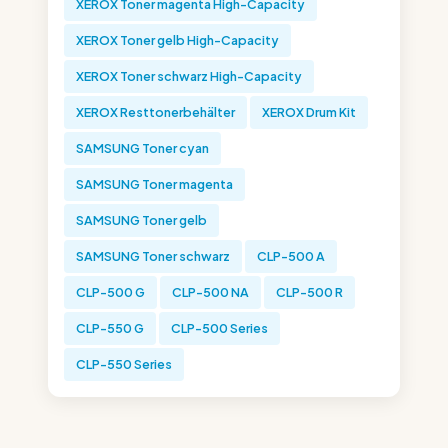
XEROX Toner magenta High-Capacity
XEROX Toner gelb High-Capacity
XEROX Toner schwarz High-Capacity
XEROX Resttonerbehälter
XEROX Drum Kit
SAMSUNG Toner cyan
SAMSUNG Toner magenta
SAMSUNG Toner gelb
SAMSUNG Toner schwarz
CLP-500 A
CLP-500 G
CLP-500 NA
CLP-500 R
CLP-550 G
CLP-500 Series
CLP-550 Series