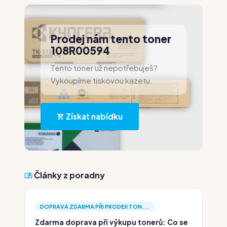
Prodej nám tento toner
108R00594
Tento toner už nepotřebuješ?
Vykoupíme tiskovou kazetu.
Získat nabídku
Články z poradny
DOPRAVA ZDARMA PŘI PRODEJI TON...
Zdarma doprava při výkupu tonerů: Co se