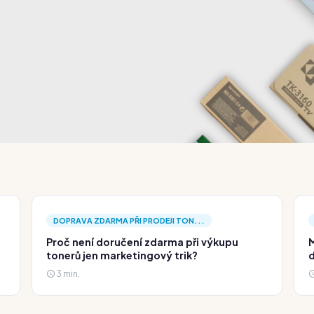
DOPRAVA ZDARMA PŘI PRODEJI TON...
Proč není doručení zdarma při výkupu
M
tonerů jen marketingový trik?
d
3 min.