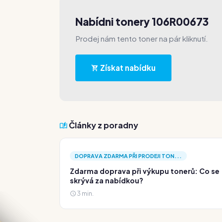
Nabídni tonery 106R00673
Prodej nám tento toner na pár kliknutí.
Získat nabídku
Články z poradny
DOPRAVA ZDARMA PŘI PRODEJI TON...
Zdarma doprava při výkupu tonerů: Co se
skrývá za nabídkou?
3 min.