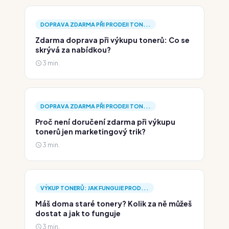
DOPRAVA ZDARMA PŘI PRODEJI TON...
Zdarma doprava při výkupu tonerů: Co se
skrývá za nabídkou?
3 min.
DOPRAVA ZDARMA PŘI PRODEJI TON...
Proč není doručení zdarma při výkupu
tonerů jen marketingový trik?
3 min.
VÝKUP TONERŮ: JAK FUNGUJE PROD...
Máš doma staré tonery? Kolik za ně můžeš
dostat a jak to funguje
3 min.