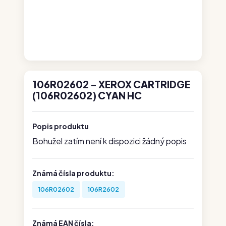
106R02602 - XEROX CARTRIDGE
(106R02602) CYAN HC
Popis produktu
Bohužel zatím není k dispozici žádný popis
Známá čísla produktu:
106R02602
106R2602
Známá EAN čísla: