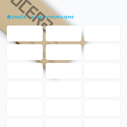
ZNAČKY, KTERÉ VYKUPUJEME