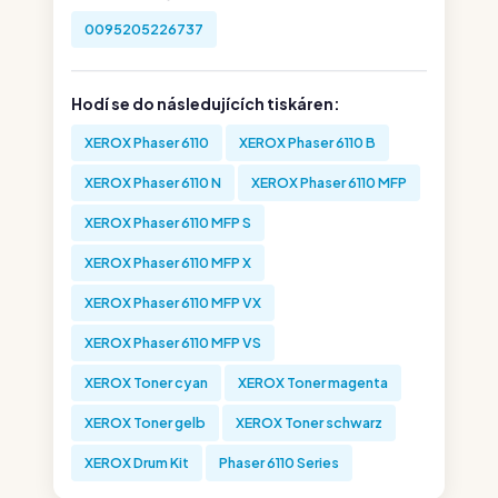
0095205226737
Hodí se do následujících tiskáren:
XEROX Phaser 6110
XEROX Phaser 6110 B
XEROX Phaser 6110 N
XEROX Phaser 6110 MFP
XEROX Phaser 6110 MFP S
XEROX Phaser 6110 MFP X
XEROX Phaser 6110 MFP VX
XEROX Phaser 6110 MFP VS
XEROX Toner cyan
XEROX Toner magenta
XEROX Toner gelb
XEROX Toner schwarz
XEROX Drum Kit
Phaser 6110 Series