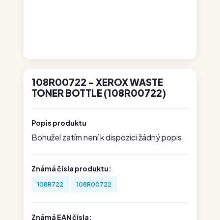
108R00722 - XEROX WASTE
TONER BOTTLE (108R00722)
Popis produktu
Bohužel zatím není k dispozici žádný popis
Známá čísla produktu:
108R722
108R00722
Známá EAN čísla: