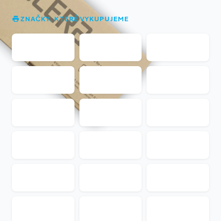
ZNAČKY, KTERÉ VYKUPUJEME