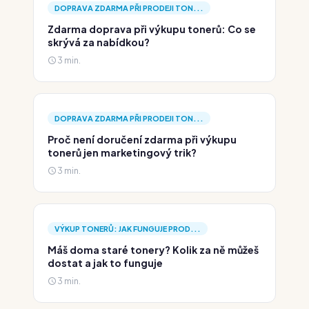
DOPRAVA ZDARMA PŘI PRODEJI TON...
Zdarma doprava při výkupu tonerů: Co se
skrývá za nabídkou?
3 min.
DOPRAVA ZDARMA PŘI PRODEJI TON...
Proč není doručení zdarma při výkupu
tonerů jen marketingový trik?
3 min.
VÝKUP TONERŮ: JAK FUNGUJE PROD...
Máš doma staré tonery? Kolik za ně můžeš
dostat a jak to funguje
3 min.